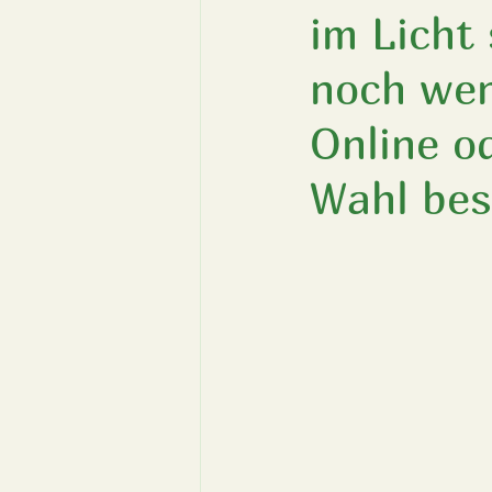
im Licht
noch wen
Online o
Wahl bes