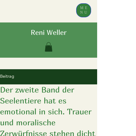
ME
NU
Reni Weller
Beitrag
Der zweite Band der
Seelentiere hat es
emotional in sich. Trauer
und moralische
Zerwürfnisse stehen dicht